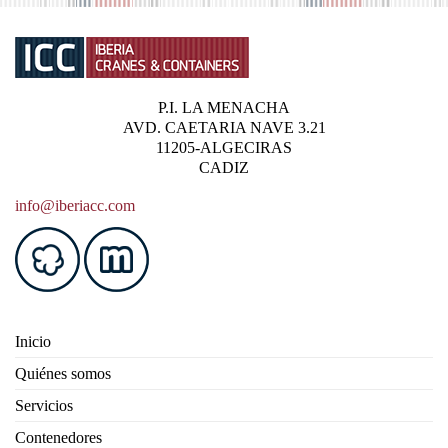
P.I. LA MENACHA
AVD. CAETARIA NAVE 3.21
11205-ALGECIRAS
CADIZ
info@iberiacc.com
Inicio
Quiénes somos
Servicios
Contenedores