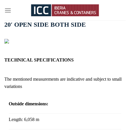
Skip
to
content
20′ OPEN SIDE BOTH SIDE
TECHNICAL SPECIFICATIONS
The mentioned measurements are indicative and subject to small
variations
Outside dimensions:
Length:
6,058 m