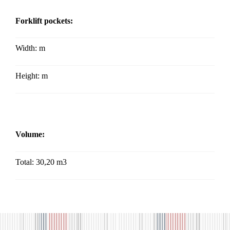
Forklift pockets:
Width:
m
Height:
m
Volume:
Total: 30,20 m3