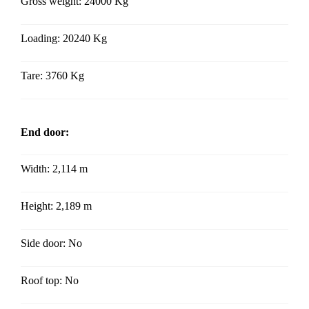
Gross weight: 24000 Kg
Loading: 20240 Kg
Tare: 3760 Kg
End door:
Width: 2,114 m
Height:
2,189 m
Side door: No
Roof top: No